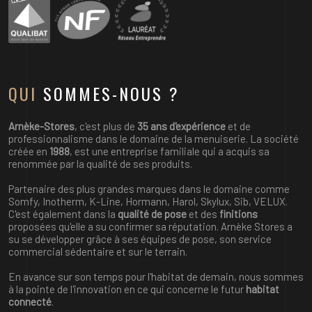
QUI
SOMMES-NOUS ?
Arnèke-Stores
, c'est plus de
35 ans d'expérience
et de
professionnalisme dans le domaine de la
menuiserie
. La société
créée en
1988
, est une entreprise familiale qui a acquis sa
renommée par la qualité de ses produits.
Partenaire
des plus grandes marques dans le domaine comme
Somfy, Inotherm, K-Line, Hormann, Harol, Skylux, Sib, VELUX.
C'est également dans la
qualité de pose
et des
finitions
proposées qu'elle a su confirmer sa réputation. Arnèke Stores a
su se développer grâce à ses équipes de pose, son service
commercial sédentaire et sur le terrain.
En avance sur son temps pour l'habitat de demain, nous sommes
à la pointe de l'innovation en ce qui concerne le futur
habitat
connecté
.