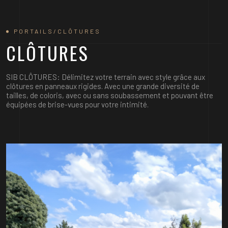
PORTAILS/CLÔTURES
CLÔTURES
SIB CLÔTURES: Délimitez votre terrain avec style grâce aux
clôtures en panneaux rigides. Avec une grande diversité de
tailles, de coloris, avec ou sans soubassement et pouvant être
équipées de brise-vues pour votre intimité.