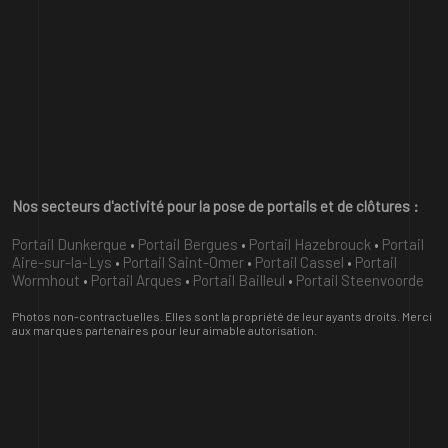
Nos secteurs d'activité pour la pose de portails et de clôtures :
Portail Dunkerque
•
Portail Bergues
•
Portail Hazebrouck
•
Portail
Aire-sur-la-Lys
•
Portail Saint-Omer
•
Portail Cassel
•
Portail
Wormhout
•
Portail Arques
•
Portail Bailleul
•
Portail Steenvoorde
Photos non-contractuelles. Elles sont la propriété de leur ayants droits. Merci
aux marques partenaires pour leur aimable autorisation.