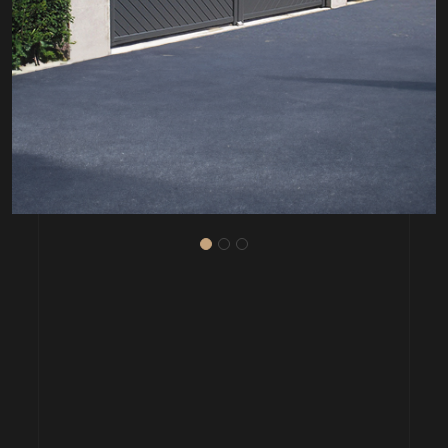
EXEMPLE N°2
ALU BATTANT CONTEMPORAINE