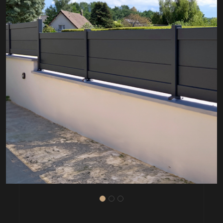
EXEMPLE N°2
ALU TRADITION