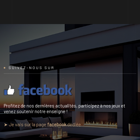
SUIVEZ-NOUS SUR
Profitez de nos dernières actualités, participez à nos jeux et
venez soutenir notre enseigne !
➤ Je vais sur la page
facebook
dédiée