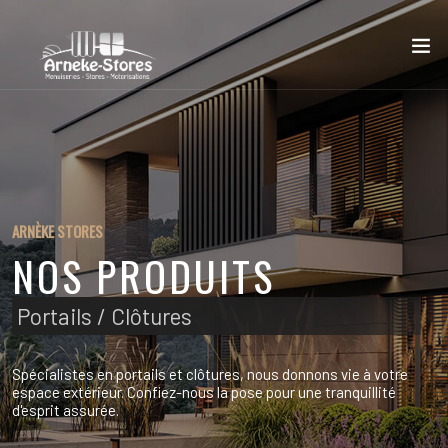
ARNÈKE STORES
NOS PRODUITS
Portails / Clôtures
Spécialistes en portails et clôtures, nous donnons vie à votre
espace extérieur. Confiez-nous la pose pour une tranquillité
d'esprit assurée.