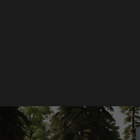
VELUX
Les fenêtres stars de votre toit de fabrication française.
En savoir+