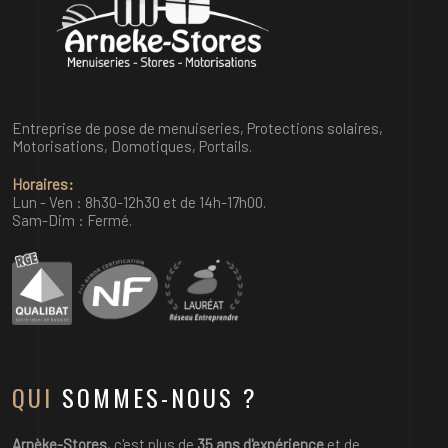
Entreprise de pose de menuiseries, Protections solaires,
Motorisations, Domotiques, Portails.
Horaires:
Lun - Ven : 8h30-12h30 et de 14h-17h00.
Sam-Dim : Fermé.
QUI
SOMMES-NOUS ?
Arnèke-Stores
, c'est plus de
35 ans d'expérience
et de